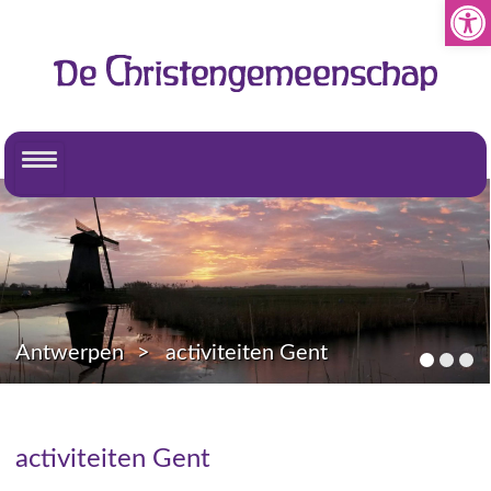
Toolb
Antwerpen
activiteiten Gent
activiteiten Gent